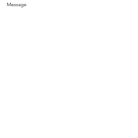
Message
Envoyer