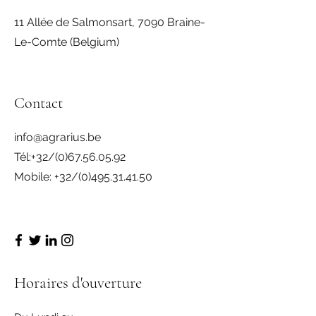
11 Allée de Salmonsart, 7090 Braine-
Le-Comte (Belgium)
Contact
info@agrarius.be
Tél:+32/(0)67.56.05.92
Mobile: +32/(0)495.31.41.50
info@monsite.fr
Horaires d'ouverture